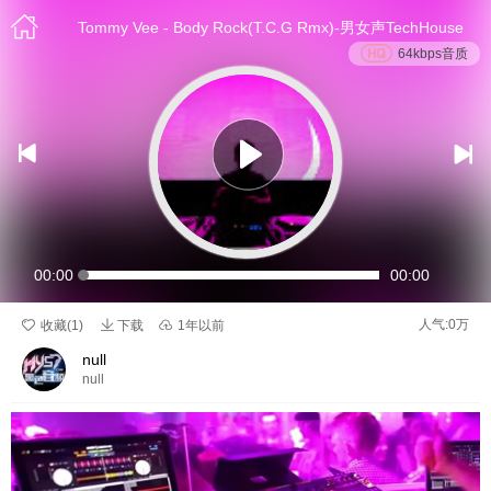

Tommy Vee - Body Rock(T.C.G Rmx)-男女声TechHouse
64kbps音质


00:00
00:00

人气:0万

收藏(
1
)
下载

1年以前
null
null