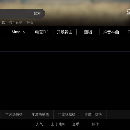
搜索
车载
汽车音响
好听
Mushup
电竞DJ
开场舞曲
翻唱
抖音神曲
本月热播榜
年度热播榜
年度收藏榜
年度下载榜
人气
上传时间
金币
操作