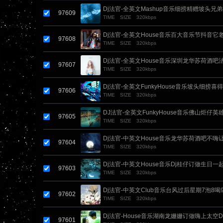
Dj法官-全英文Mashup音乐细捞精赠坡头兄弟
97609
TIME
SIZE
320kbps
串烧
Dj法官-全英文House音乐百大音乐节抖音它
97608
TIME
SIZE
320kbps
Dj法官-全英文House音乐深圳龙华苏荷酒
97607
TIME
SIZE
320kbps
DJ串烧
Dj法官-全英文FunkyHouse音乐坡头细捞
97606
TIME
SIZE
320kbps
烧
DJ法官-全英文FunkyHouse音乐佛山炬仔
97605
TIME
SIZE
320kbps
串烧
Dj法官-中英文House音乐龙华苏荷酒吧不嗨
97604
TIME
SIZE
320kbps
嗨串烧
Dj法官-中英文House音乐Dj桂仔订做生日一
97603
TIME
SIZE
320kbps
Dj法官-中英文Club音乐台风过后星期7泡8喝
97602
TIME
SIZE
320kbps
烧
Dj法官-House音乐湖南龙姗姗订做嗨上太空
97601