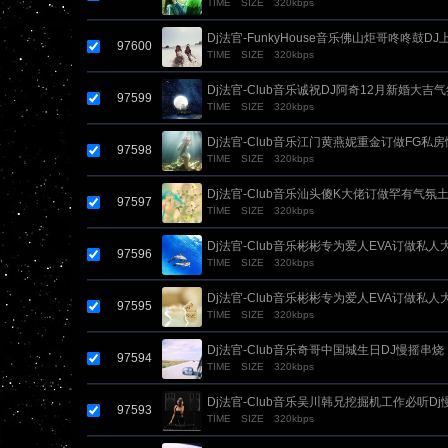
TIME
SIZE
320kbps
Dj法官-FunkyHouse音乐佛山炬哥咚咚鼓D
97600
TIME
SIZE
320kbps
Dj法官-Club音乐诚祝DJ阿奇12月新婚大吉
97599
TIME
SIZE
320kbps
Dj法官-Club音乐江门黄燕妮重金订做FG私
97598
TIME
SIZE
320kbps
Dj法官-Club音乐汕头傻K大佬订做罕有气氛
97597
TIME
SIZE
320kbps
Dj法官-Club音乐彬彬专为爱人EVA订做私人
97596
TIME
SIZE
320kbps
Dj法官-Club音乐彬彬专为爱人EVA订做私
97595
TIME
SIZE
320kbps
Dj法官-Club音乐奇哥中国城生日DJ慢摇串烧
97594
TIME
SIZE
320kbps
Dj法官-Club音乐吴川韩兄挖掘机工作必听D
97593
TIME
SIZE
320kbps