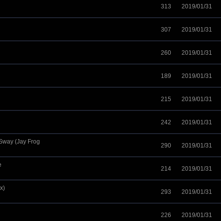
313
2019/01/31
307
2019/01/31
260
2019/01/31
189
2019/01/31
215
2019/01/31
242
2019/01/31
 Sway (Jay Frog
290
2019/01/31
e
214
2019/01/31
x)
293
2019/01/31
226
2019/01/31