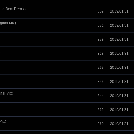
RoelBeat Remix)
809
2019/01/31
ginal Mix)
371
2019/01/31
279
2019/01/31
)
328
2019/01/31
263
2019/01/31
343
2019/01/31
nal Mix)
244
2019/01/31
265
2019/01/31
Mix)
269
2019/01/31