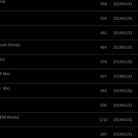
nal
568
2019/01/31
536
2019/01/31
482
2019/01/31
Duvoh Remix)
484
2019/01/31
ix)
370
2019/01/31
P Mix)
427
2019/01/31
l_Mix)
464
2019/01/31
530
2019/01/31
EMI Remix)
1212
2019/01/31
297
2019/01/31