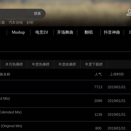
搜索
车载
汽车音响
好听
Mushup
电竞DJ
开场舞曲
翻唱
抖音神曲
本月热播榜
年度热播榜
年度收藏榜
年度下载榜
曲名称
人气
上传时间
7713
2019/01/31
ed Mix)
2086
2019/01/31
(Extended Mix)
1136
2019/01/31
(Original Mix)
800
2019/01/31