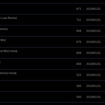
871
2019/01/31
ce Low Remix)
711
2019/01/31
Remix)
608
2019/01/31
 Mix)
675
2019/01/31
ded Mix)=mixdj
608
2019/01/31
)
806
2019/01/31
 Remix)=mixdj
522
2019/01/31
595
2019/01/31
500
2019/01/31