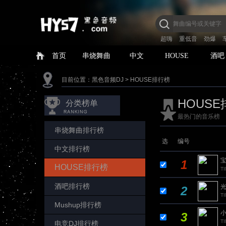
超嗨
重低音
劲爆
首页
串烧舞曲
中文
HOUSE
酒吧
目前位置：
黑色音频DJ
>
HOUSE排行榜
HOUS
分类榜单
最热门的音乐榜
串烧舞曲排行榜
选
编号
中文排行榜
宝
1
HOUSE排行榜
T
酒吧排行榜
光
2
T
Mushup排行榜
小
3
T
电竞DJ排行榜