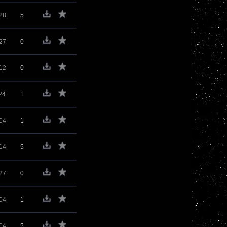
28
5
27
0
12
0
24
1
04
1
14
5
27
0
04
1
04
5