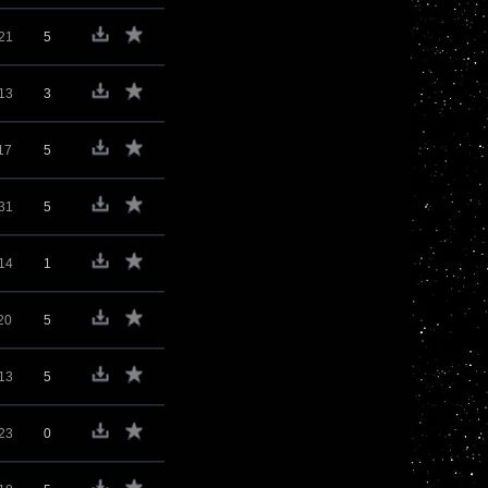
21
5
13
3
17
5
31
5
14
1
20
5
13
5
23
0