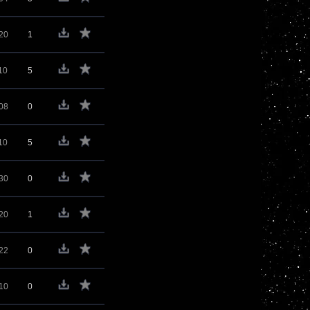
20
1
10
5
08
0
10
5
30
0
20
1
22
0
10
0