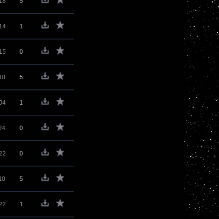
18
5
14
1
15
0
10
5
04
1
24
0
22
0
10
5
22
1