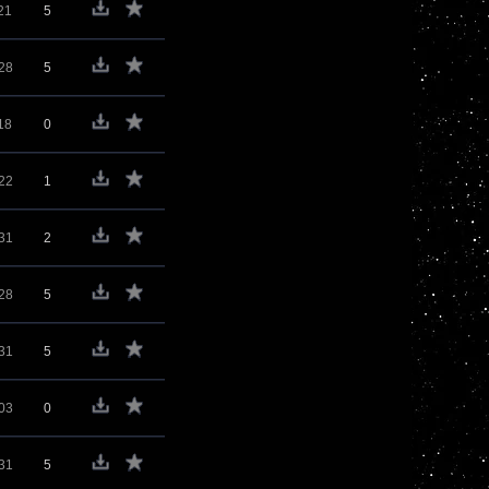
21
5
28
5
18
0
22
1
31
2
28
5
31
5
03
0
31
5