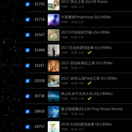
2017-李白之夜-Dj小邦 Remix
31755
TIME
SIZE 143
午夜飘移PrngHouse-Dj小邦Mix
31718
TIME
SIZE 140
2017(不怕抓的节奏)-Dj小邦Mix
31547
TIME
SIZE 147
2017岔道的爱情故事-Dj小邦Mix.
31466
TIME
SIZE 142
2017-苏仙岭疯狂之夜-Dj小邦Mix
31167
TIME
SIZE 177
2017-农村山顶Party之夜-Dj小邦Mix
31028
TIME
SIZE 181
映山红全中文的士高-(Dj小邦Mix)
30736
TIME
SIZE 120
夏日慢慢飘(Dj小邦 Prog House Remix)
29930
TIME
SIZE 151
2016-520的爱情故事-Dj小邦Mix.
29757
TIME
SIZE 187