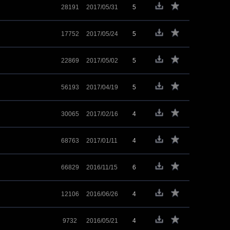
28191
2017/05/31
5
17752
2017/05/24
5
22869
2017/05/02
5
56193
2017/04/19
5
30065
2017/02/16
4
68763
2017/01/11
4
66829
2016/11/15
6
12106
2016/06/26
4
9732
2016/05/21
4