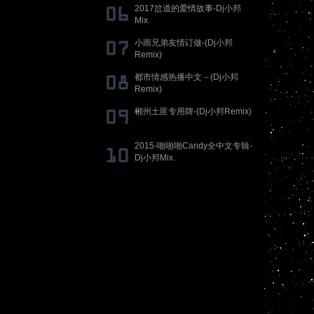
2017岔道的爱情故事-Dj小邦
Mix.
小雨兄弟友情订做-(Dj小邦
Remix)
都市情感热播中文－(Dj小邦
Remix)
郴州土匪专用牌-(Dj小邦Remix)
2015-啪啪啪Candy全中文专辑-
Dj小邦Mix.