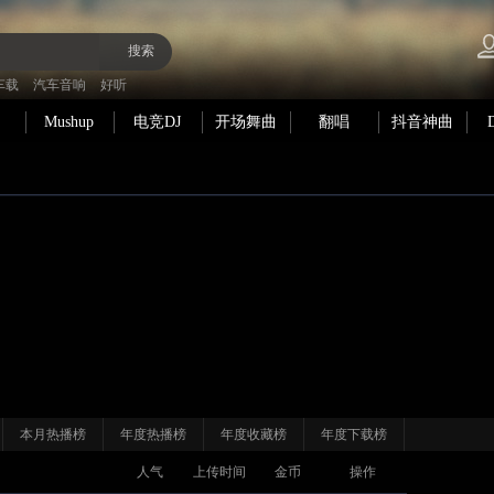
搜索
车载
汽车音响
好听
Mushup
电竞DJ
开场舞曲
翻唱
抖音神曲
本月热播榜
年度热播榜
年度收藏榜
年度下载榜
人气
上传时间
金币
操作