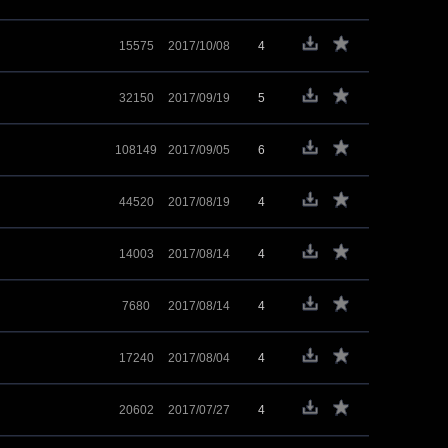
15575
2017/10/08
4
32150
2017/09/19
5
108149
2017/09/05
6
44520
2017/08/19
4
14003
2017/08/14
4
7680
2017/08/14
4
17240
2017/08/04
4
20602
2017/07/27
4