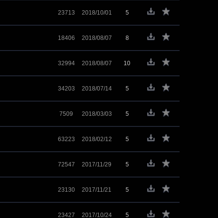
23713
2018/10/01
5
18406
2018/08/07
8
32994
2018/08/07
10
34203
2018/07/14
5
7509
2018/03/03
5
63223
2018/02/12
5
72547
2017/11/29
5
23130
2017/11/21
5
23427
2017/10/24
5