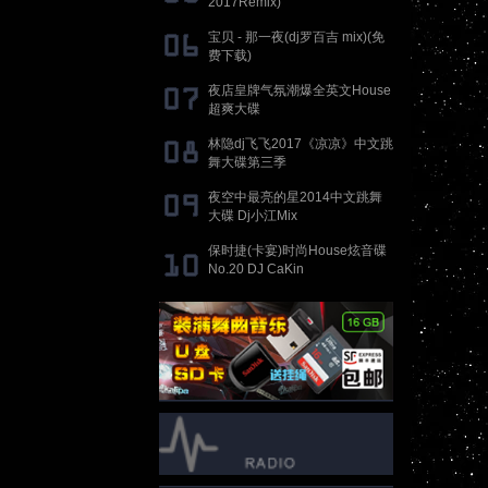
2017Remix)
宝贝 - 那一夜(dj罗百吉 mix)(免
费下载)
夜店皇牌气氛潮爆全英文House
超爽大碟
林隐dj飞飞2017《凉凉》中文跳
舞大碟第三季
夜空中最亮的星2014中文跳舞
大碟 Dj小江Mix
保时捷(卡宴)时尚House炫音碟
No.20 DJ CaKin