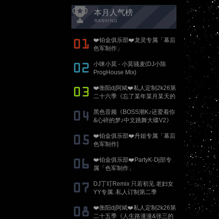
本月人气榜
❤️铂金俱乐部❤️龙灵专属「幕后
色军制作」
小咪小莫 - 小莫骚麦(DJ小陈
ProgHouse Mix)
❤️衡阳dj阿斌❤️私人定制2k26第
二十六季《忘了某年某月某天的
春泥&香烟与吻痕》抖音国粤语
黑色音频《BOSS潮K♪还爱着你
proghouse专辑
&心碎的梦♪中文跳舞大碟V2》
DJ刚刚 Mix
❤️铂金俱乐部❤️丹姐专属「幕后
色军制作]
❤️铂金俱乐部❤️PartyK-Dj部专
属「色军制作」
DJ丁叮Remix 只若初见 老妇女
YY专属..私人订制第二季
❤️衡阳dj阿斌❤️私人定制2k26第
二十五季《人生路漫漫&张三的