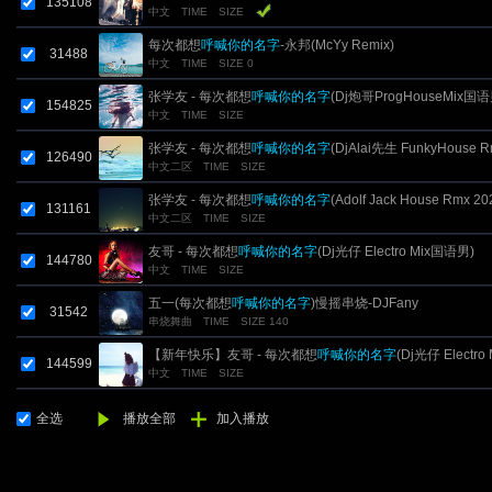
135108
中文
TIME
SIZE
每次都想
呼喊你的名字
-永邦(McYy Remix)
31488
中文
TIME
SIZE 0
张学友 - 每次都想
呼喊你的名字
(Dj炮哥ProgHouseMix国语
154825
中文
TIME
SIZE
凉凉Edit.修改
张学友 - 每次都想
呼喊你的名字
(DjAlai先生 FunkyHouse 
126490
中文二区
TIME
SIZE
2019)
张学友 - 每次都想
呼喊你的名字
(Adolf Jack House Rmx 20
131161
中文二区
TIME
SIZE
友哥 - 每次都想
呼喊你的名字
(Dj光仔 Electro Mix国语男)
144780
中文
TIME
SIZE
五一(每次都想
呼喊你的名字
)慢摇串烧-DJFany
31542
串烧舞曲
TIME
SIZE 140
【新年快乐】友哥 - 每次都想
呼喊你的名字
(Dj光仔 Electro 
144599
中文
TIME
SIZE
国语男)
全选
播放全部
加入播放