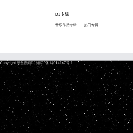
DJ专辑
音乐作品专辑
热门专辑
Copyright
黑色音频DJ
湘ICP备14014147号-1