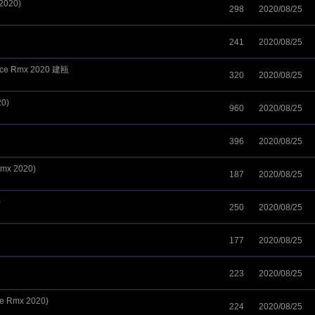
2020)
298
2020/08/25
241
2020/08/25
ce Rmx 2020 建瓯
320
2020/08/25
0)
960
2020/08/25
396
2020/08/25
mx 2020)
187
2020/08/25
)
250
2020/08/25
177
2020/08/25
223
2020/08/25
Rmx 2020)
224
2020/08/25