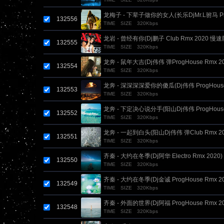
龙梅子 - 下辈子做你的女人(长乐DjMr.L驸马 Pro
132556
TIME
SIZE
320Kbps
2020)
龙岩 - 曾经有你(Dj鹏子 Club Rmx 2020 慢速
132555
TIME
SIZE
320Kbps
龙奔 - 鼠年大吉(Dj伟伟 弹ProgHouse Rmx 20
132554
TIME
SIZE
320Kbps
龙奔 - 深深深深爱你的傻瓜(Dj伟伟 ProgHouse 
132553
TIME
SIZE
320Kbps
龙奔 - 下定决心说分手(阳山Dj伟伟 ProgHouse 
132552
TIME
SIZE
320Kbps
龙奔 - 一起到白头(阳山Dj伟伟 弹Club Rmx 2
132551
TIME
SIZE
320Kbps
齐秦 - 大约在冬季(Dj阿华 Electro Rmx 2020)
132550
TIME
SIZE
320Kbps
齐秦 - 大约在冬季(Dj金诚 ProgHouse Rmx 20
132549
TIME
SIZE
320Kbps
齐秦 - 外面的世界(Dj阿福 ProgHouse Rmx 20
132548
TIME
SIZE
320Kbps