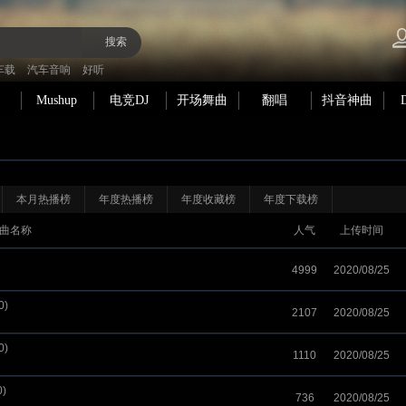
搜索
车载
汽车音响
好听
Mushup
电竞DJ
开场舞曲
翻唱
抖音神曲
本月热播榜
年度热播榜
年度收藏榜
年度下载榜
曲名称
人气
上传时间
4999
2020/08/25
0)
2107
2020/08/25
0)
1110
2020/08/25
)
736
2020/08/25