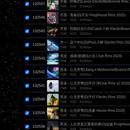
齐秦 - 呼唤(DjLance ElectroMelbourne Rmx 
132547
TIME
SIZE
320Kbps
齐晨 - 青春(Dj可乐 ProgHouse Rmx 2020)
132546
TIME
SIZE
320Kbps
齐晨 - 照顾好自己(DjCupid.小秋 ElectroBoun
132545
TIME
SIZE
320Kbps
DJjack炳烯改说唱版)
齐一 - 这个年纪(DjPout.小辉 Electro Rmx 202
132544
TIME
SIZE
320Kbps
黑龙 - 感谢(新塘Dj小浩 Club Rmx 2020)
132543
TIME
SIZE
320Kbps
黑龙 - 心无旁骛(Jiang.x MelbourneBounce R
132542
TIME
SIZE
320Kbps
黑龙 - 心无旁骛(Dj平仔 弹Club Rmx v2 2020
132541
TIME
SIZE
320Kbps
黑龙 - 心无旁骛(Dj平仔 Electro Rmx 2020)
132540
TIME
SIZE
320Kbps
黑龙 - 心无旁骛(Dj圣豪 House Rmx 2020)
132539
TIME
SIZE
320Kbps
黑龙 - 人生里真正重要的事(Dj金诚 ProgHouse 
132538
TIME
SIZE
320Kbps