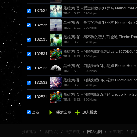
黑雄(粤语) - 爱过的故事(Dj罗马 MelbourneBou
132537
TIME
SIZE
320Kbps
黑雄(粤语) - 爱过的故事(Dj小杰 Electro Rmx 2
132536
TIME
SIZE
320Kbps
黑雄(粤语) - 得不到的恋人(Dj金诚 Electro Rmx
132535
TIME
SIZE
320Kbps
黑雄(粤语) - 习惯失眠(清远DjLv ElectroBounc
132534
TIME
SIZE
320Kbps
黑雄(粤语) - 习惯失眠(Dj小汤姆 ElectroHouse 
132533
TIME
SIZE
320Kbps
场版)
黑雄(粤语) - 习惯失眠(Dj小汤姆 ElectroHouse
132532
TIME
SIZE
320Kbps
版)
黑雄(粤语) - 习惯失眠(Dj培仔 Electro Rmx 
132531
TIME
SIZE
320Kbps
改版)
全选
播放全部
加入播放
投诉建议
/
版权说明
/
免责声明
/
网站地图
/
关于我们
/
联