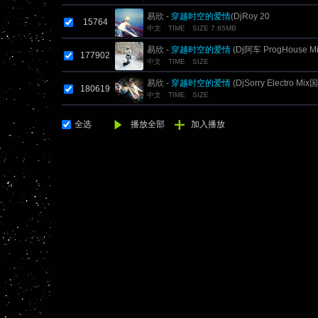
易欣 -
穿越时空的爱情
(DjRoy 20
15764
中文
TIME
SIZE 7.65MB
易欣 -
穿越时空的爱情
(Dj阿车 ProgHouse 
177902
中文
TIME
SIZE
易欣 -
穿越时空的爱情
(DjSorry Electro Mi
180619
中文
TIME
SIZE
全选
播放全部
加入播放