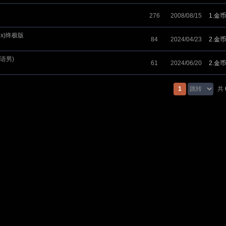
276
2008/08/15
1.金币
Mix)终极版
84
2024/04/23
2.金币
x国语男)
61
2024/06/20
2.金币
1
共