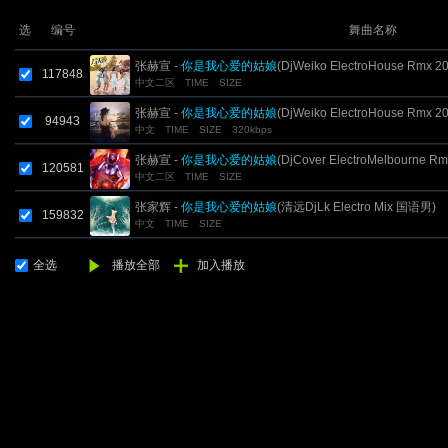
选
编号
舞曲名称
张赫宣 -
你是我心爱的姑娘
(DjWeiko ElectroHouse Rmx 2
117848
中文二区
TIME
SIZE
张赫宣 -
你是我心爱的姑娘
(DjWeiko ElectroHouse Rmx 2
94943
中文
TIME
SIZE
320kbps
张赫宣 -
你是我心爱的姑娘
(DjCover ElectroMelbourne Rm
120581
中文二区
TIME
SIZE
2017)
张家辉 -
你是我心爱的姑娘
(清远DjLk Electro Mix 国语男)
159832
中文
TIME
SIZE
全选
播放全部
加入播放