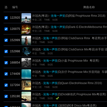
选
编号
舞曲名称
许冠杰(粤语) -
沧海一声笑
(Dj阿福 ProgHouse Rmx 2018)
122920
中文二区
TIME
SIZE
许冠杰(粤语) -
沧海一声笑
(DjDark-G ElectroMelbourne R
120075
中文二区
TIME
SIZE
2017)
许冠杰 -
沧海一声笑
(DJ阿福 ClubDance Rmx_粤语男)水
152999
中文
TIME
SIZE
2022 语录版
许冠杰 -
沧海一声笑
(DJ阿福 ClubDance Mix粤语)水手鼓
152998
中文
TIME
SIZE
许冠杰 -
沧海一声笑
(Dj小嘉 ProgHouse Mix_粤语男)
168854
中文
TIME
SIZE
许冠杰 -
沧海一声笑
(Dj京仔 ProgHouse Mix 抖音同款_车
174409
中文
TIME
SIZE
粤语
许冠杰 -
沧海一声笑
(DjQuan ElectroHouse Rmx 2016)
117204
中文二区
TIME
SIZE
许冠杰 -
沧海一声笑
(DjDick林传武 ProgHouse Mix粤语男)
135190
中文
TIME
SIZE
许冠杰 -
沧海一声笑
(深圳Dj阿泽 Disco Mix粤语男)