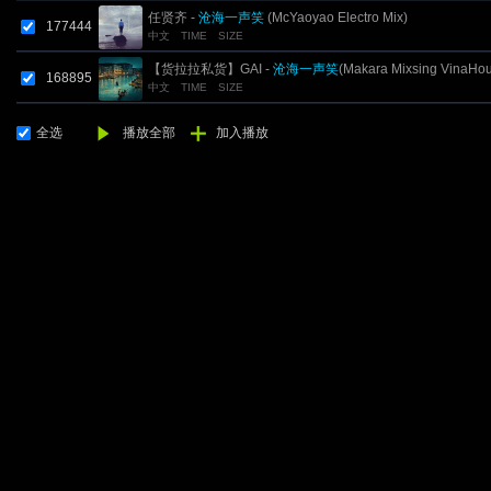
任贤齐 -
沧海一声笑
(McYaoyao Electro Mix)
177444
中文
TIME
SIZE
【货拉拉私货】GAI -
沧海一声笑
(Makara Mixsing VinaHo
168895
中文
TIME
SIZE
Mix 国语男)
全选
播放全部
加入播放