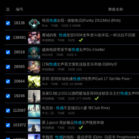
选
编号
舞曲名称
韩语
性感
女唱 - 接吻鱼(DjFunky 2011Mix)-[Rnb]
18136
Rnb
TIME
SIZE 5.68MB
雁城的夜_
性感
老贺030#龙争虎斗彼岸花,一杯法拉不回家
138481
串烧舞曲
TIME
SIZE
越南电鼓带派节奏
性感
女声Do it better
28018
HOUSE
TIME
SIZE 0
订制
性感
女声英文慢歌连版音乐串烧-DjBilly仔
28585
串烧舞曲
TIME
SIZE 143
苏荷-昆明前场热播
性感
抒情男声East 17 Set Me Free~
20664
Rnb
TIME
SIZE 10.99MB
皇家DJ权少2011(酒吧暖场苏荷88连锁音乐主打
性感
女声R
19246
串烧舞曲
TIME
SIZE 177.98MB
烧)
电音妞 -
性感
不是骚(Dj小廖 弹Club Rmx)
112087
中文二区
TIME
SIZE
爱上gucci 美妙极品
性感
女声慢摇串烧
101972
串烧舞曲
TIME
SIZE
李魏西_
性感
的拖鞋 - 最佳评审 (DjAn_Dj苏辛 ProgHouse 