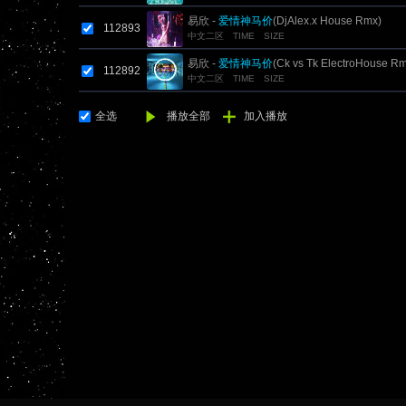
易欣 -
爱情神马价
(DjAlex.x House Rmx)
112893
中文二区
TIME
SIZE
易欣 -
爱情神马价
(Ck vs Tk ElectroHouse Rm
112892
中文二区
TIME
SIZE
全选
播放全部
加入播放