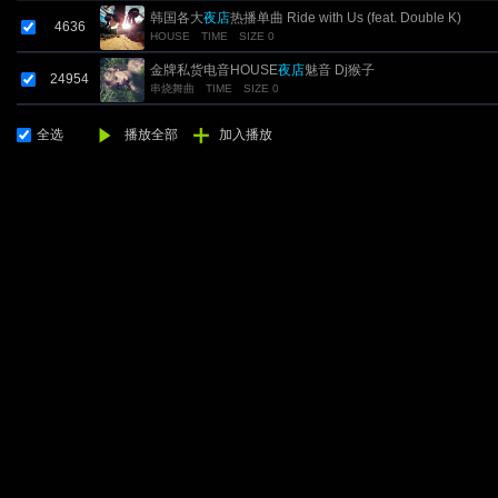
韩国各大
夜店
热播单曲 Ride with Us (feat. Double K)
4636
HOUSE
TIME
SIZE 0
金牌私货电音HOUSE
夜店
魅音 Dj猴子
24954
串烧舞曲
TIME
SIZE 0
全选
播放全部
加入播放