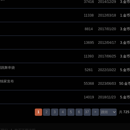
37416
2014/12/29
3.金币
11338
2012/03/18
1.金币
8814
2017/01/20
3.金币
13695
2012/04/17
3.金币
11393
2017/06/25
3.金币
用跳舞串烧
5261
2022/10/22
5.金币
7独家发布
55368
2023/06/03
50.金
14019
2018/11/23
5.金币
1
2
3
4
5
6
37
>
共
725