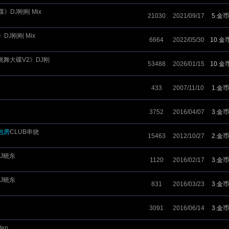
》DJ刚刚 Mix
21030
2021/09/17
5.金币
J刚刚 Mix
6664
2022/05/30
10.金
跳舞大碟V2》DJ刚
53488
2026/01/15
10.金
433
2007/11/10
1.金币
3752
2016/04/07
3.金币
包房
CLUB串烧
15463
2012/10/27
2.金币
J晓东
1120
2016/02/17
3.金币
DJ晓东
831
2016/03/23
3.金币
3091
2016/06/14
3.金币
en