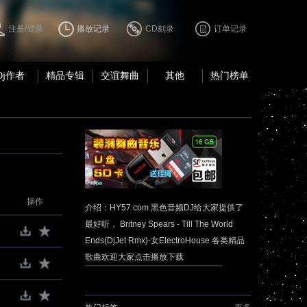
注册/登录
播放记录
CD刻录
订单记录
Dj作者
精品专辑
交谊舞曲
其他
热门榜单
操作
介绍：HY57.com 黑色音频DJ给大家提供了
最好听， Britney Spears - Till The World
Ends(DjJet Rmx)-女ElectroHouse 各类精品
歌曲欢迎大家点击播放下载