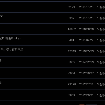
2129
2011/10/23
1.金币
DJ
337
2011/10/23
1.金币
16682
2020/08/20
5.金币
的DJ舞曲Funky~
481
2011/09/22
1.金币
音乐大碟，百听不厌
42349
2019/05/23
5.金币
仔
1985
2014/12/13
3.金币
6984
2012/10/27
1.金币
烧
23128
2012/07/11
3.金币
5809
2012/09/21
1.金币