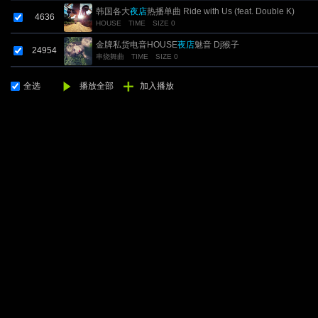
韩国各大
夜店
热播单曲 Ride with Us (feat. Double K)
4636
HOUSE
TIME
SIZE 0
金牌私货电音HOUSE
夜店
魅音 Dj猴子
24954
串烧舞曲
TIME
SIZE 0
全选
播放全部
加入播放