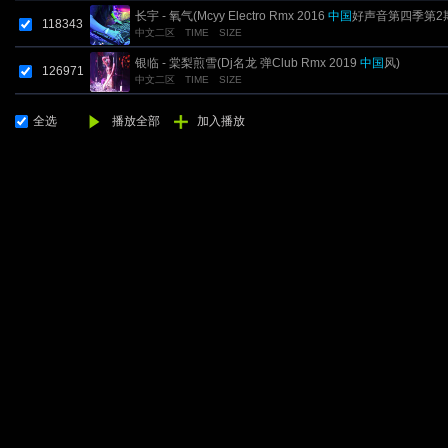
长宇 - 氧气(Mcyy Electro Rmx 2016
中国
好声音第四季第2
118343
中文二区
TIME
SIZE
银临 - 棠梨煎雪(Dj名龙 弹Club Rmx 2019
中国
风)
126971
中文二区
TIME
SIZE
全选
播放全部
加入播放