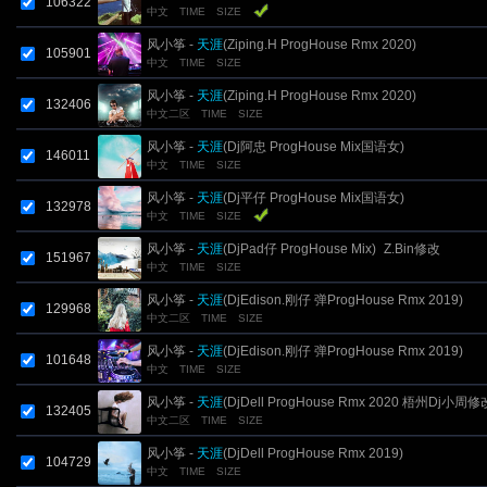
106322
中文
TIME
SIZE
风小筝 -
天涯
(Ziping.H ProgHouse Rmx 2020)
105901
中文
TIME
SIZE
风小筝 -
天涯
(Ziping.H ProgHouse Rmx 2020)
132406
中文二区
TIME
SIZE
风小筝 -
天涯
(Dj阿忠 ProgHouse Mix国语女)
146011
中文
TIME
SIZE
风小筝 -
天涯
(Dj平仔 ProgHouse Mix国语女)
132978
中文
TIME
SIZE
风小筝 -
天涯
(DjPad仔 ProgHouse Mix)_Z.Bin修改
151967
中文
TIME
SIZE
风小筝 -
天涯
(DjEdison.刚仔 弹ProgHouse Rmx 2019)
129968
中文二区
TIME
SIZE
风小筝 -
天涯
(DjEdison.刚仔 弹ProgHouse Rmx 2019)
101648
中文
TIME
SIZE
风小筝 -
天涯
(DjDell ProgHouse Rmx 2020 梧州Dj小周
132405
中文二区
TIME
SIZE
风小筝 -
天涯
(DjDell ProgHouse Rmx 2019)
104729
中文
TIME
SIZE