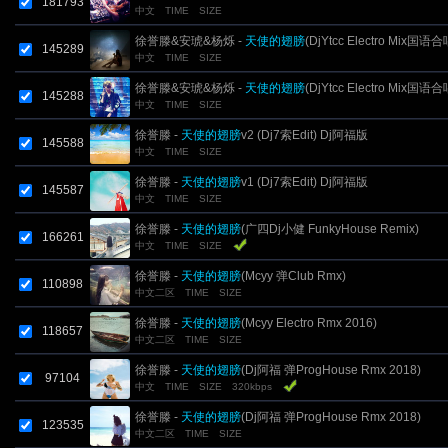
181793
中文
TIME
SIZE
徐誉滕&安琥&杨烁 -
天使的翅膀
(DjYtcc Electro Mix国语合
145289
中文
TIME
SIZE
徐誉滕&安琥&杨烁 -
天使的翅膀
(DjYtcc Electro Mix国语合
145288
中文
TIME
SIZE
徐誉滕 -
天使的翅膀
v2 (Dj7索Edit) Dj阿福版
145588
中文
TIME
SIZE
徐誉滕 -
天使的翅膀
v1 (Dj7索Edit) Dj阿福版
145587
中文
TIME
SIZE
徐誉滕 -
天使的翅膀
(广四Dj小健 FunkyHouse Remix)
166261
中文
TIME
SIZE
徐誉滕 -
天使的翅膀
(Mcyy 弹Club Rmx)
110898
中文二区
TIME
SIZE
徐誉滕 -
天使的翅膀
(Mcyy Electro Rmx 2016)
118657
中文二区
TIME
SIZE
徐誉滕 -
天使的翅膀
(Dj阿福 弹ProgHouse Rmx 2018)
97104
中文
TIME
SIZE
320kbps
徐誉滕 -
天使的翅膀
(Dj阿福 弹ProgHouse Rmx 2018)
123535
中文二区
TIME
SIZE