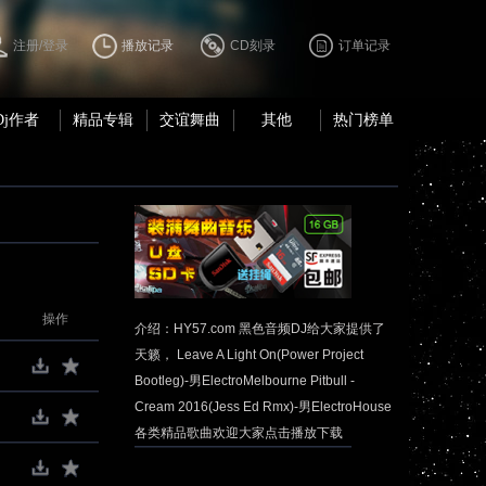
注册/登录
播放记录
CD刻录
订单记录
Dj作者
精品专辑
交谊舞曲
其他
热门榜单
操作
介绍：HY57.com 黑色音频DJ给大家提供了
天籁， Leave A Light On(Power Project
Bootleg)-男ElectroMelbourne Pitbull -
Cream 2016(Jess Ed Rmx)-男ElectroHouse
各类精品歌曲欢迎大家点击播放下载