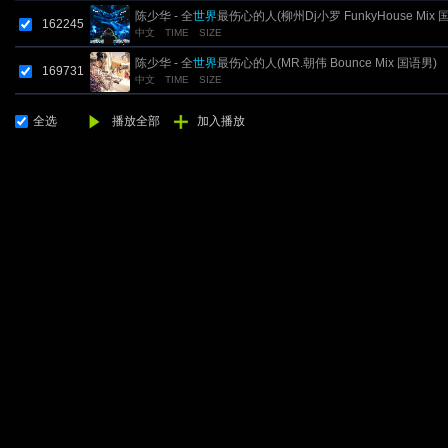
陈少华 - 全
世界
最伤心的人(柳州Dj小罗 FunkyHouse Mix 
162245
中文
TIME
SIZE
男)
陈少华 - 全
世界
最伤心的人(MR.朝伟 Bounce Mix 国语男)
169731
中文
TIME
SIZE
全选
播放全部
加入播放