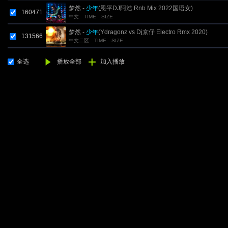
梦然 -
少年
(恩平DJ阿浩 Rnb Mix 2022国语女)
160471
中文
TIME
SIZE
梦然 -
少年
(Ydragonz vs Dj京仔 Electro Rmx 2020)
131566
中文二区
TIME
SIZE
全选
播放全部
加入播放