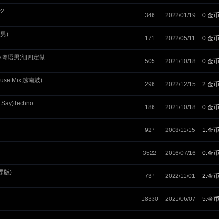
v2
346
2022/01/19
0.金币
语男)
171
2022/05/11
0.金币
o Mix粤语男)细四定做
505
2021/10/18
0.金币
ouse Mix 越南鼓)
296
2022/12/15
2.金币
 Say)Techno
186
2021/10/18
0.金币
927
2008/11/15
1.金币
3522
2016/07/16
0.金币
打碟版)
737
2022/11/01
2.金币
18330
2021/06/07
5.金币