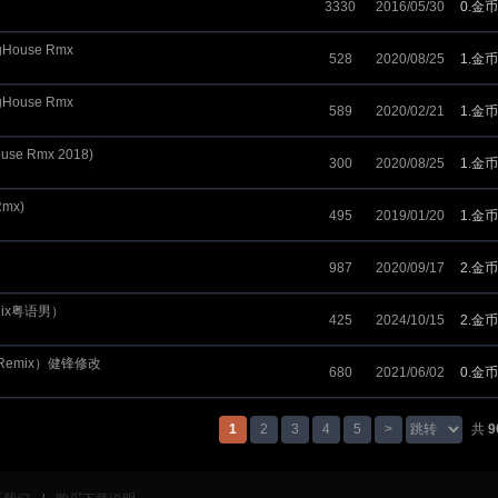
3330
2016/05/30
0.金币
House Rmx
528
2020/08/25
1.金币
House Rmx
589
2020/02/21
1.金币
use Rmx 2018)
300
2020/08/25
1.金币
Rmx)
495
2019/01/20
1.金币
987
2020/09/17
2.金币
 Mix粤语男）
425
2024/10/15
2.金币
 Remix）健锋修改
680
2021/06/02
0.金币
1
2
3
4
5
>
共
9