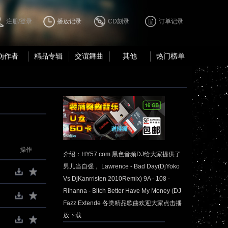
注册/登录
播放记录
CD刻录
订单记录
Dj作者
精品专辑
交谊舞曲
其他
热门榜单
操作
介绍：HY57.com 黑色音频DJ给大家提供了
男儿当自强， Lawrence - Bad Day(DjYoko
Vs DjKanrristen 2010Remix) 9A - 108 -
Rihanna - Bitch Better Have My Money (DJ
Fazz Extende 各类精品歌曲欢迎大家点击播
放下载