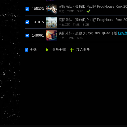
了)
宾阳乐队 - 孤独(DjPad仔 ProgHouse Rmx 2
105323
中文
TIME
SIZE
来
了健锋修改版)
宾阳乐队 - 孤独(DjPad仔 ProgHouse Rmx 2
131015
中文二区
TIME
SIZE
来
了健锋修改版)
宾阳乐队 - 孤独 (Dj7索Edit) DjPad仔版
姐姐
148061
中文
TIME
SIZE
全选
播放全部
加入播放