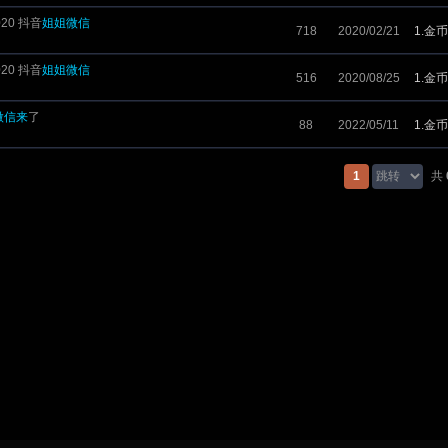
020 抖音
姐姐微信
718
2020/02/21
1.金币
020 抖音
姐姐微信
516
2020/08/25
1.金币
微信来
了
88
2022/05/11
1.金币
1
共