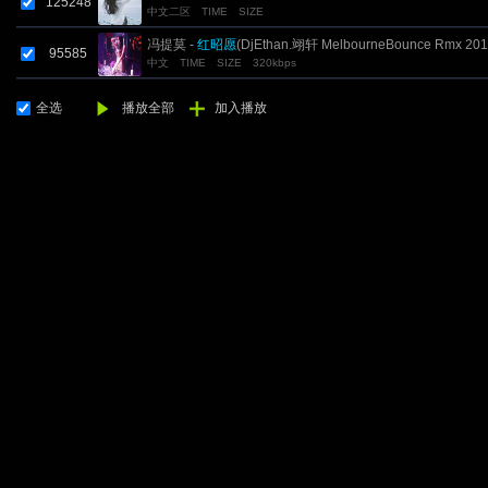
125248
中文二区
TIME
SIZE
冯提莫 -
红昭愿
(DjEthan.翊轩 MelbourneBounce Rmx 201
95585
中文
TIME
SIZE
320kbps
全选
播放全部
加入播放