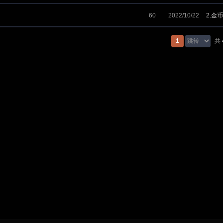
60
2022/10/22
2.金币
1
共