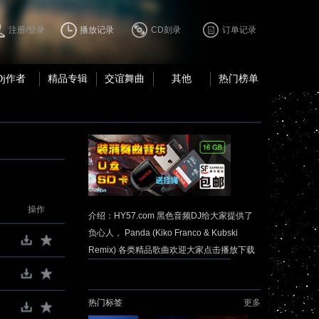
注册/登录
播放记录
CD刻录
订单记录
Dj作者
精品专辑
交谊舞曲
其他
热门榜单
操作
介绍：HY57.com 黑色音频DJ给大家提供了
负心人， Panda (Kiko Franco & Kubski
Remix) 各类精品歌曲欢迎大家点击播放下载
热门标签
更多