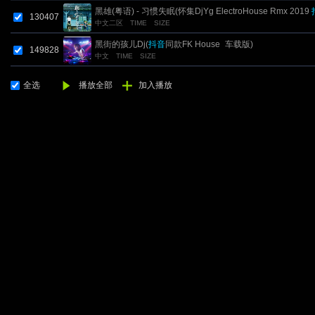
黑雄(粤语) - 习惯失眠(怀集DjYg ElectroHouse Rmx 2019
130407
中文二区
TIME
SIZE
神曲)
黑街的孩儿Dj(
抖音
同款FK House_车载版)
149828
中文
TIME
SIZE
全选
播放全部
加入播放