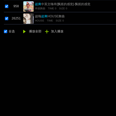
超爽
中英文嗨串[飘摇的感觉]-飘摇的感觉
958
串烧舞曲
TIME 0
SIZE 0
超嗨
超爽
HOUSE舞曲
26251
HOUSE
TIME
SIZE 0
全选
播放全部
加入播放