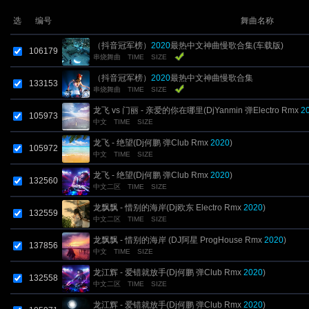
选
编号
舞曲名称
（抖音冠军榜）
2020
最热中文神曲慢歌合集(车载版)
106179
串烧舞曲
TIME
SIZE
（抖音冠军榜）
2020
最热中文神曲慢歌合集
133153
串烧舞曲
TIME
SIZE
龙飞 vs 门丽 - 亲爱的你在哪里(DjYanmin 弹Electro Rmx
2
105973
中文
TIME
SIZE
龙飞 - 绝望(Dj何鹏 弹Club Rmx
2020
)
105972
中文
TIME
SIZE
龙飞 - 绝望(Dj何鹏 弹Club Rmx
2020
)
132560
中文二区
TIME
SIZE
龙飘飘 - 惜别的海岸(Dj欧东 Electro Rmx
2020
)
132559
中文二区
TIME
SIZE
龙飘飘 - 惜别的海岸 (DJ阿星 ProgHouse Rmx
2020
)
137856
中文
TIME
SIZE
龙江辉 - 爱错就放手(Dj何鹏 弹Club Rmx
2020
)
132558
中文二区
TIME
SIZE
龙江辉 - 爱错就放手(Dj何鹏 弹Club Rmx
2020
)