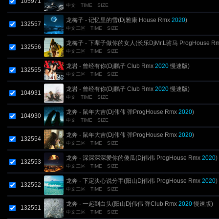
105971
中文
TIME
SIZE
龙梅子 - 记忆里的雪(Dj雅康 House Rmx
2020
)
132557
中文二区
TIME
SIZE
龙梅子 - 下辈子做你的女人(长乐DjMr.L驸马 ProgHouse R
132556
中文二区
TIME
SIZE
2020
)
龙岩 - 曾经有你(Dj鹏子 Club Rmx
2020
慢速版)
132555
中文二区
TIME
SIZE
龙岩 - 曾经有你(Dj鹏子 Club Rmx
2020
慢速版)
104931
中文
TIME
SIZE
龙奔 - 鼠年大吉(Dj伟伟 弹ProgHouse Rmx
2020
)
104930
中文
TIME
SIZE
龙奔 - 鼠年大吉(Dj伟伟 弹ProgHouse Rmx
2020
)
132554
中文二区
TIME
SIZE
龙奔 - 深深深深爱你的傻瓜(Dj伟伟 ProgHouse Rmx
2020
)
132553
中文二区
TIME
SIZE
龙奔 - 下定决心说分手(阳山Dj伟伟 ProgHouse Rmx
2020
)
132552
中文二区
TIME
SIZE
龙奔 - 一起到白头(阳山Dj伟伟 弹Club Rmx
2020
慢速版)
132551
中文二区
TIME
SIZE