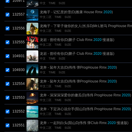
105971
中文
TIME
SIZE
龙梅子 - 记忆里的雪(Dj雅康 House Rmx
2020
)
132557
中文二区
TIME
SIZE
龙梅子 - 下辈子做你的女人(长乐DjMr.L驸马 ProgHouse R
132556
中文二区
TIME
SIZE
2020
)
龙岩 - 曾经有你(Dj鹏子 Club Rmx
2020
慢速版)
132555
中文二区
TIME
SIZE
龙岩 - 曾经有你(Dj鹏子 Club Rmx
2020
慢速版)
104931
中文
TIME
SIZE
龙奔 - 鼠年大吉(Dj伟伟 弹ProgHouse Rmx
2020
)
104930
中文
TIME
SIZE
龙奔 - 鼠年大吉(Dj伟伟 弹ProgHouse Rmx
2020
)
132554
中文二区
TIME
SIZE
龙奔 - 深深深深爱你的傻瓜(Dj伟伟 ProgHouse Rmx
2020
)
132553
中文二区
TIME
SIZE
龙奔 - 下定决心说分手(阳山Dj伟伟 ProgHouse Rmx
2020
)
132552
中文二区
TIME
SIZE
龙奔 - 一起到白头(阳山Dj伟伟 弹Club Rmx
2020
慢速版)
132551
中文二区
TIME
SIZE