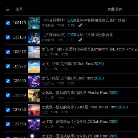
选
编号
舞曲名称
（抖音冠军榜）
2020
最热中文神曲慢歌合集(车载版)
106179
串烧舞曲
TIME
SIZE
（抖音冠军榜）
2020
最热中文神曲慢歌合集
133153
串烧舞曲
TIME
SIZE
龙飞 vs 门丽 - 亲爱的你在哪里(DjYanmin 弹Electro Rmx
2
105973
中文
TIME
SIZE
龙飞 - 绝望(Dj何鹏 弹Club Rmx
2020
)
105972
中文
TIME
SIZE
龙飞 - 绝望(Dj何鹏 弹Club Rmx
2020
)
132560
中文二区
TIME
SIZE
龙飘飘 - 惜别的海岸(Dj欧东 Electro Rmx
2020
)
132559
中文二区
TIME
SIZE
龙飘飘 - 惜别的海岸 (DJ阿星 ProgHouse Rmx
2020
)
137856
中文
TIME
SIZE
龙江辉 - 爱错就放手(Dj何鹏 弹Club Rmx
2020
)
132558
中文二区
TIME
SIZE
龙江辉 - 爱错就放手(Dj何鹏 弹Club Rmx
2020
)