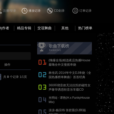
注册/登录
播放记录
CD刻录
订单记录
Dj作者
精品专辑
交谊舞曲
其他
热门榜单
歌曲下载榜
(嗨爆全场)精选夜店热播House
操作
最嗨全外文慢摇串烧
林传武-2014年中文DJ串烧《全
共
0
个记录 1/1页
国热播榜单舞曲》首首经典
360环绕音效无法抗拒的磁性女
声奢华诱惑轻音乐车载CD
光明dj - 谭艳(H.x FunkyHouse
Mix)
凉凉-杨宗纬 张碧晨(DJ阿福