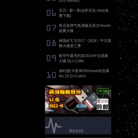
2017Remix)
宝贝 - 那一夜(dj罗百吉 mix)(免
费下载)
夜店皇牌气氛潮爆全英文House
超爽大碟
林隐dj飞飞2017《凉凉》中文跳
舞大碟第三季
夜空中最亮的星2014中文跳舞
大碟 Dj小江Mix
保时捷(卡宴)时尚House炫音碟
No.20 DJ CaKin