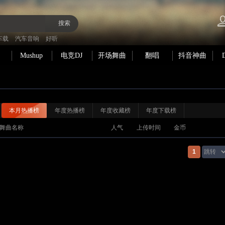
搜索
车载
汽车音响
好听
Mushup
电竞DJ
开场舞曲
翻唱
抖音神曲
本月热播榜
年度热播榜
年度收藏榜
年度下载榜
舞曲名称
人气
上传时间
金币
1