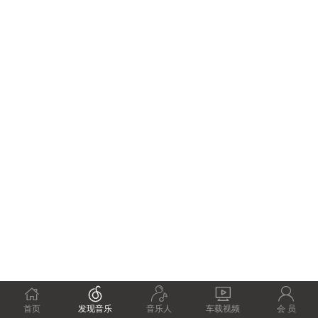





首页
发现音乐
音乐人
车载视频
会 员