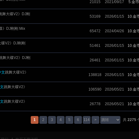
21015
2021/09/17
5.金币
跳舞大碟V2》DJ刚
53169
2026/01/15
10.金
》DJ刚刚 Mix
65472
2024/04/26
10.金
碟V2》DJ刚刚
51461
2026/01/15
10.金
跳舞大碟V2》DJ刚
26461
2026/01/15
10.金
中文
跳舞大碟V2》
138818
2026/01/15
10.金
文
跳舞大碟V2》
106590
2026/05/21
10.金
文
跳舞大碟V2》
26778
2026/05/21
10.金
1
2
3
4
5
6
114
>
共
2275
个