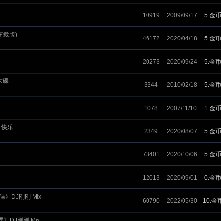
10919
2009/09/17
5.金币
车载版)
46172
2020/04/18
5.金币
20273
2020/09/24
5.金币
大碟
3344
2010/02/18
5.金币
1078
2007/11/10
1.金币
日快乐
2349
2020/08/07
5.金币
73401
2020/10/06
5.金币
12013
2020/09/01
0.金币
》DJ刚刚 Mix
60790
2022/05/30
10.金
》DJ刚刚 Mix