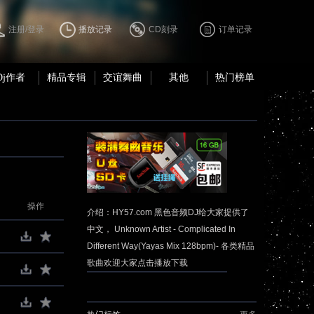
注册/登录
播放记录
CD刻录
订单记录
Dj作者
精品专辑
交谊舞曲
其他
热门榜单
操作
介绍：HY57.com 黑色音频DJ给大家提供了
中文， Unknown Artist - Complicated In
Different Way(Yayas Mix 128bpm)- 各类精品
歌曲欢迎大家点击播放下载