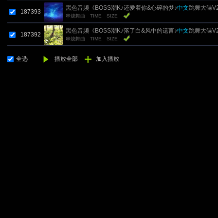
黑色音频《BOSS潮K♪还爱着你&心碎的梦♪
中文
跳舞大碟V
187393
串烧舞曲
TIME
SIZE
DJ刚刚 Mix
黑色音频《BOSS潮K♪落了白&风中的遗言♪
中文
跳舞大碟V
187392
串烧舞曲
TIME
SIZE
DJ刚刚 Mix
全选
播放全部
加入播放