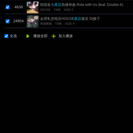
韩国各大
夜店
热播单曲 Ride with Us (feat. Double K)
4636
HOUSE
TIME
SIZE 0
金牌私货电音HOUSE
夜店
魅音 Dj猴子
24954
串烧舞曲
TIME
SIZE 0
全选
播放全部
加入播放