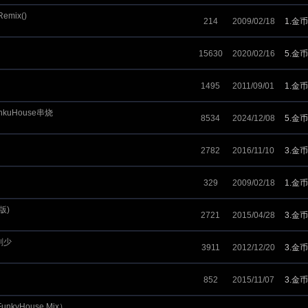
Remix()
214
2009/02/18
1.金币
15630
2020/02/16
5.金币
1495
2011/09/01
1.金币
kuHouse串烧
8534
2024/12/08
5.金币
2782
2016/11/10
3.金币
329
2009/02/18
1.金币
版)
2721
2015/04/28
3.金币
刚少
3911
2012/12/20
3.金币
852
2015/11/07
3.金币
unkyHouse Mix）