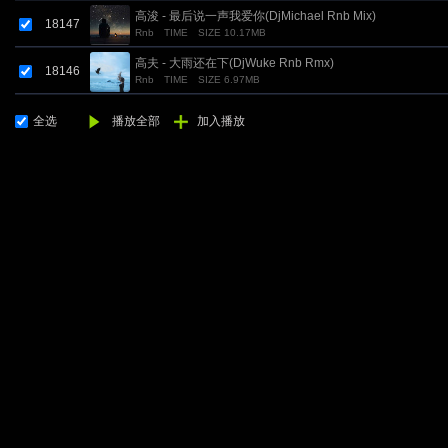
高浚 - 最后说一声我爱你(DjMichael Rnb Mix)
18147
Rnb
TIME
SIZE 10.17MB
高夫 - 大雨还在下(DjWuke Rnb Rmx)
18146
Rnb
TIME
SIZE 6.97MB
全选
播放全部
加入播放